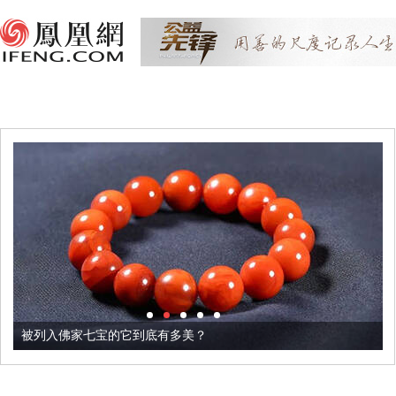
被列入佛家七宝的它到底有多美？