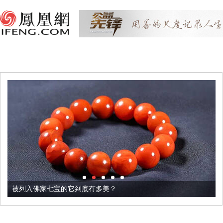
被列入佛家七宝的它到底有多美？