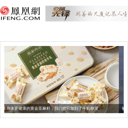
金亚麻籽，我们把它加到了牛轧糖里
被列入佛家七宝的它到底