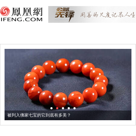
被列入佛家七宝的它到底有多美？