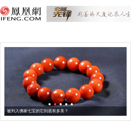
被列入佛家七宝的它到底有多美？