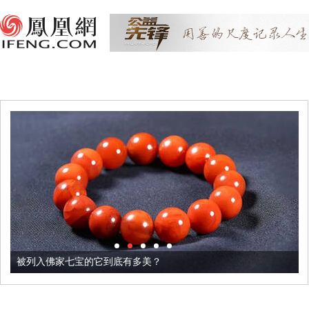
被列入佛家七宝的它到底有多美？