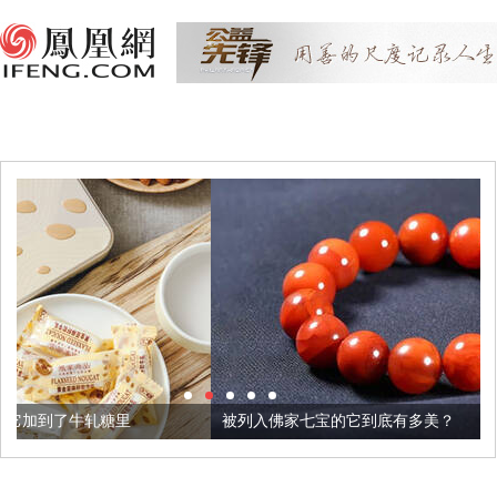
被列入佛家七宝的它到底有多美？