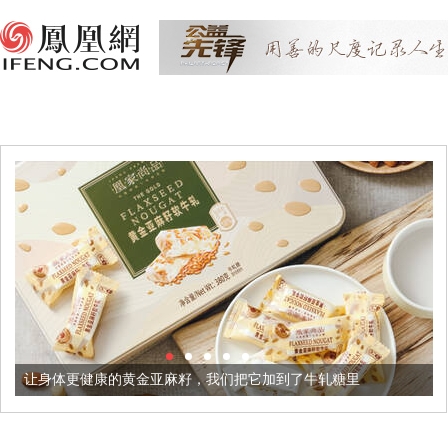
健康的黄金亚麻籽，我们把它加到了牛轧糖里
被列入佛家七宝