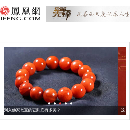
到底有多美？
这个3.2米的长卷，还原了