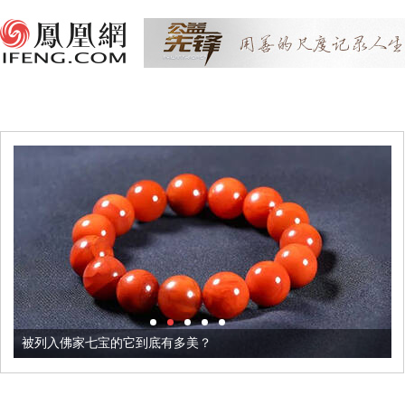
被列入佛家七宝的它到底有多美？