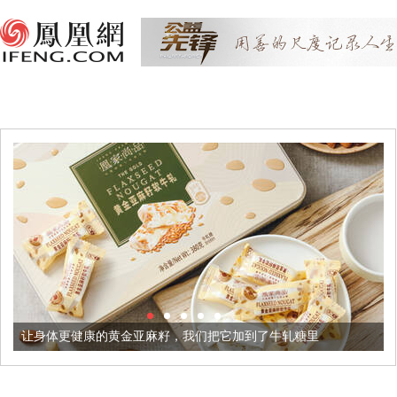
让身体更健康的黄金亚麻籽，我们把它加到了牛轧糖里