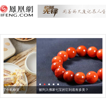
被列入佛家七宝的它到底有多美？