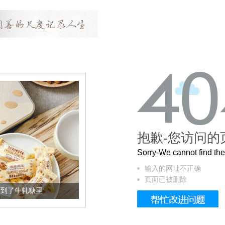
抱歉-您访问的
Sorry-We cannot find t
输入的网址不正确
页面已被删除
加到了牛轧糖里
被列入佛家七宝的它到底有多美？