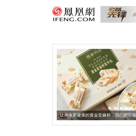
出超意境酒器
让身体更健康的黄金亚麻籽，我们把它