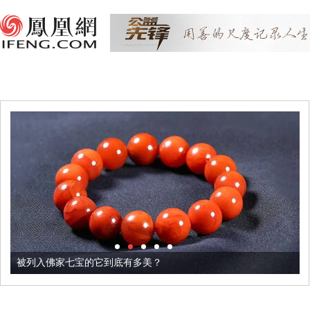
被列入佛家七宝的它到底有多美？