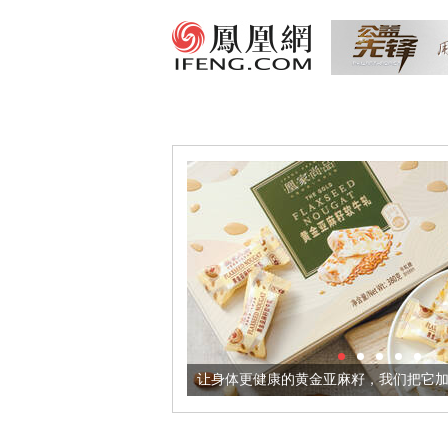
酒器
让身体更健康的黄金亚麻籽，我们把它加到了牛