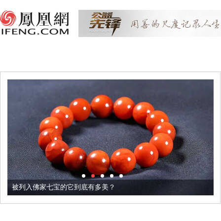
被列入佛家七宝的它到底有多美？