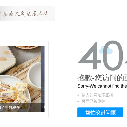
抱歉-您访问的
Sorry-We cannot find t
输入的网址不正确
页面已被删除
被列入佛家七宝的它到底有多美？