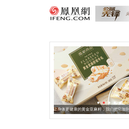
让身体更健康的黄金亚麻籽，我们把它加到了牛轧糖里