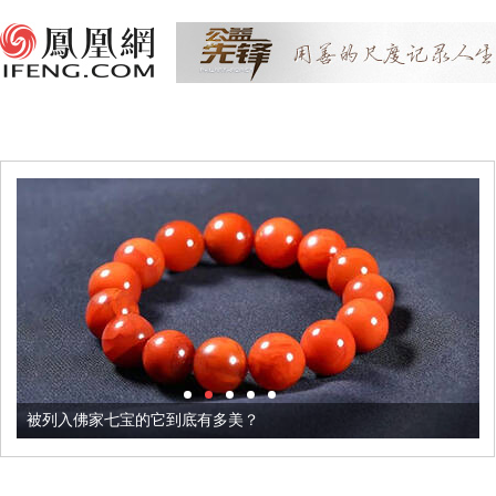
被列入佛家七宝的它到底有多美？