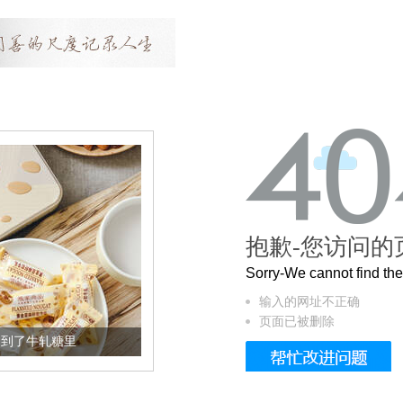
抱歉-您访问的
Sorry-We cannot find t
输入的网址不正确
页面已被删除
加到了牛轧糖里
被列入佛家七宝的它到底有多美？