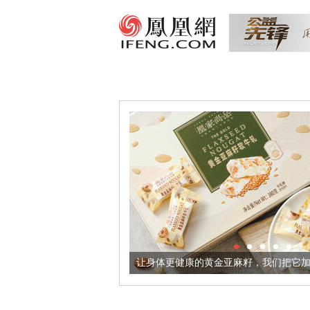
出超意境酒器
让身体更健康的黄金亚麻籽，我们把它