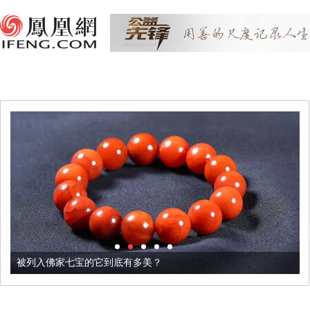
被列入佛家七宝的它到底有多美？