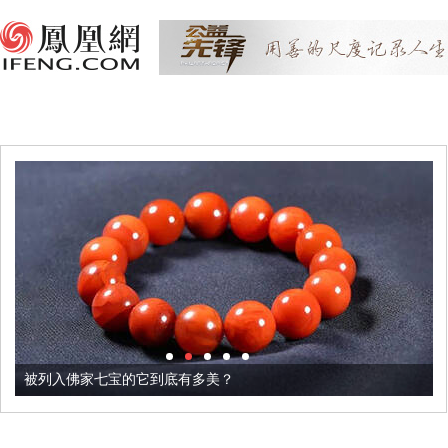
被列入佛家七宝的它到底有多美？