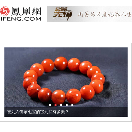
被列入佛家七宝的它到底有多美？