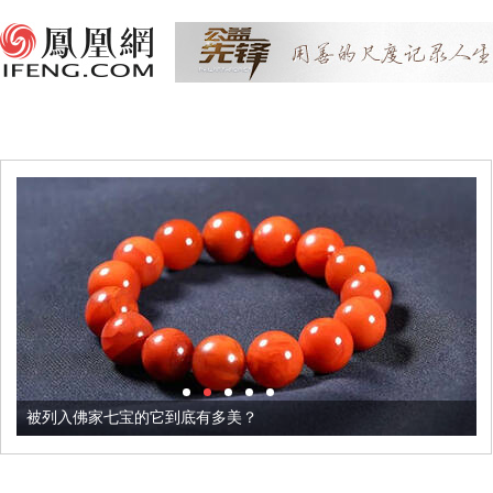
被列入佛家七宝的它到底有多美？