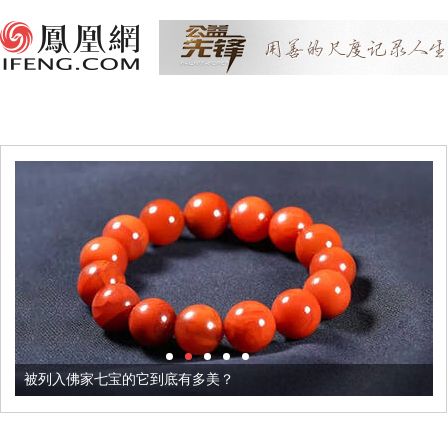
被列入佛家七宝的它到底有多美？