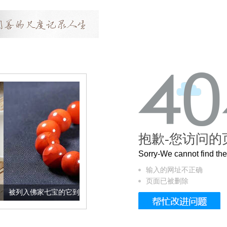
抱歉-您访问的
Sorry-We cannot find t
输入的网址不正确
页面已被删除
宝的它到底有多美？
这个3.2米的长卷