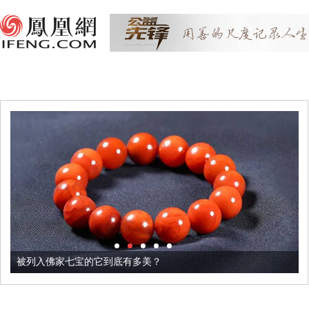
被列入佛家七宝的它到底有多美？