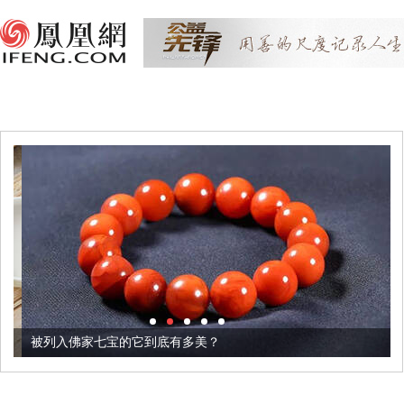
被列入佛家七宝的它到底有多美？