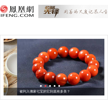
被列入佛家七宝的它到底有多美？