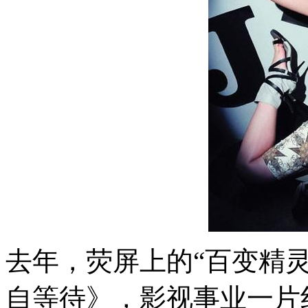
去年，荧屏上的“百变精
自等待》，影视事业一片