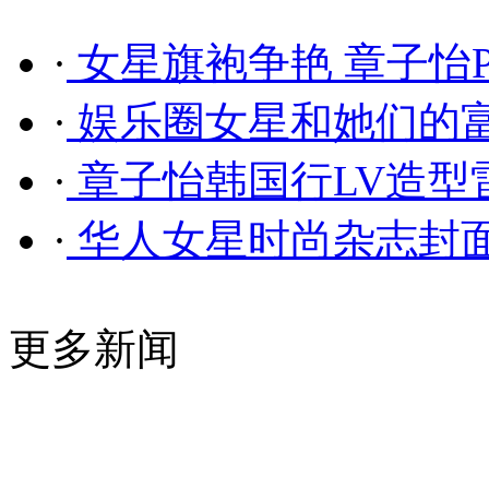
·
女星旗袍争艳 章子怡
·
娱乐圈女星和她们的
·
章子怡韩国行LV造型
·
华人女星时尚杂志封
更多新闻