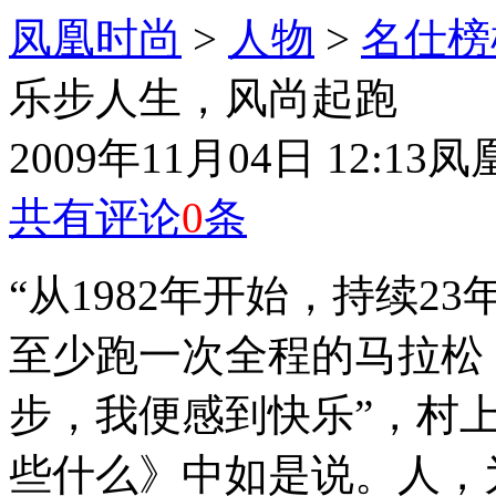
凤凰时尚
>
人物
>
名仕榜
乐步人生，风尚起跑
2009年11月04日 12:13
凤
共有评论
0
条
“从1982年开始，持续
至少跑一次全程的马拉松
步，我便感到快乐”，村
些什么》中如是说。人，