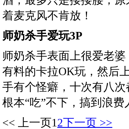
着麦克风不肯放！
师奶杀手爱玩3P
师奶杀手表面上很爱老婆
有料的卡拉OK玩，然后上
手有个怪癖，十次有八次都
根本“吃”不下，搞到浪
<< 上一页
1
2
下一页 >>