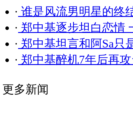
·
谁是风流男明星的终
·
郑中基逐步坦白恋情 
·
郑中基坦言和阿Sa只是
·
郑中基醉机7年后再攻
更多新闻