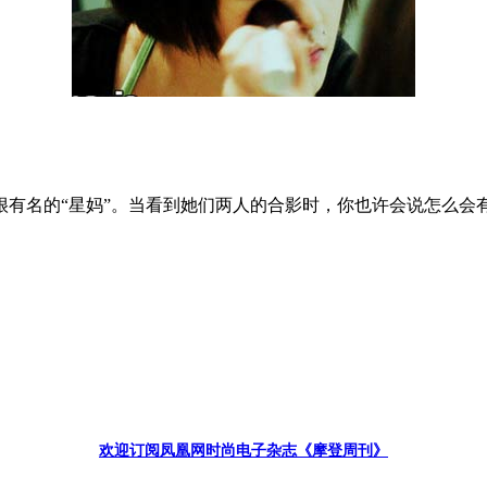
很有名的“星妈”。当看到她们两人的合影时，你也许会说怎么会
欢迎订阅凤凰网时尚电子杂志《摩登周刊》