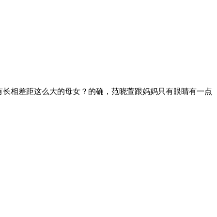
有长相差距这么大的母女？的确，范晓萱跟妈妈只有眼睛有一点