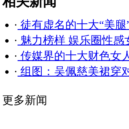
相关新闻
·
徒有虚名的十大“美腿”
·
魅力榜样 娱乐圈性感女主
·
传媒界的十大财色女
·
组图：吴佩慈美裙穿
更多新闻