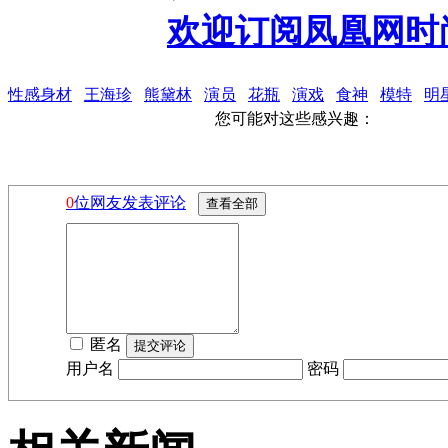
欢迎订阅凤凰网时
性感身材
王海珍
熊黛林
演员
花瓶
演戏
食神
模特
明
您可能对这些感兴趣：
0
位网友发表评论
匿名
用户名
密码