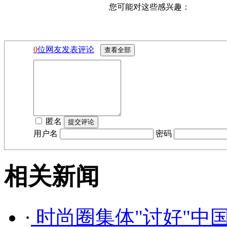
您可能对这些感兴趣：
0
位网友发表评论
匿名
用户名
密码
相关新闻
·
时尚圈集体"讨好"中国