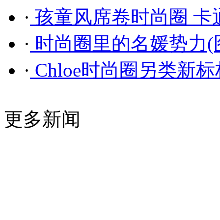
·
孩童风席卷时尚圈 卡
·
时尚圈里的名媛势力(
·
Chloe时尚圈另类新标
更多新闻