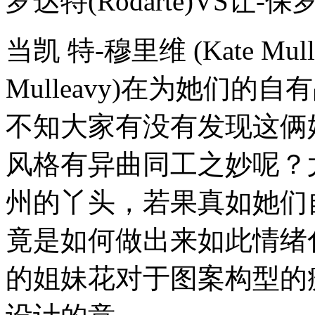
罗达特(Rodarte)VS让-保罗-高
当凯 特-穆里维 (Kate Mull
Mulleavy)在为她们的自
不知大家有没有发现这俩姐妹其实和
风格有异曲同工之妙呢？
州的丫头，若果真如她们
竟是如何做出来如此情绪化的
的姐妹花对于图案构型的