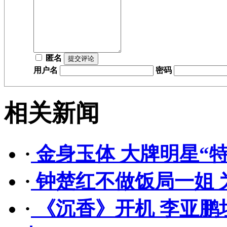
匿名
用户名
密码
相关新闻
·
金身玉体 大牌明星“
·
钟楚红不做饭局一姐 
·
《沉香》开机 李亚鹏