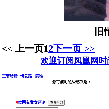
旧
<< 上一页
1
2
下一页 >>
欢迎订阅凤凰网时
王菲结婚
情爱路
窦唯
您可能对这些感兴趣：
0
位网友发表评论