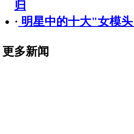
归
·
明星中的十大"女模头
更多新闻