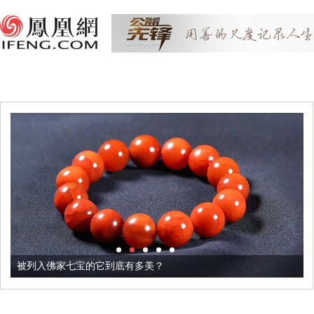
被列入佛家七宝的它到底有多美？