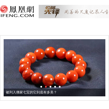
被列入佛家七宝的它到底有多美？