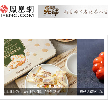
我们把它加到了牛轧糖里
被列入佛家七宝的它到底有多美？