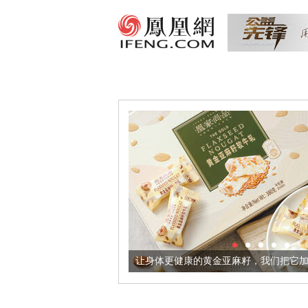
出超意境酒器
让身体更健康的黄金亚麻籽，我们把它