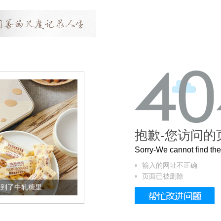
抱歉-您访问的
Sorry-We cannot find t
输入的网址不正确
页面已被删除
加到了牛轧糖里
被列入佛家七宝的它到底有多美？