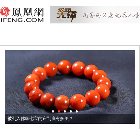
被列入佛家七宝的它到底有多美？