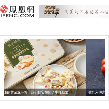
我们把它加到了牛轧糖里
被列入佛家七宝的它到底有多美？