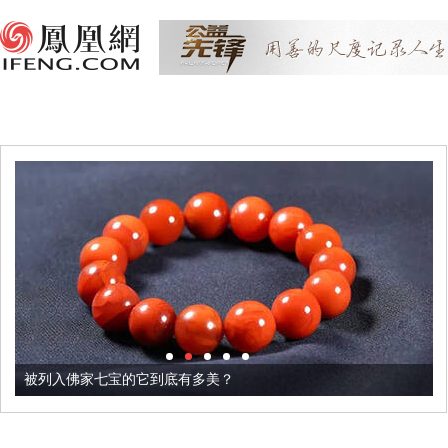
被列入佛家七宝的它到底有多美？