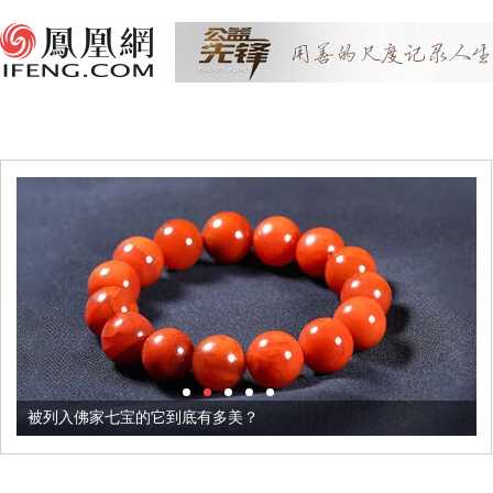
被列入佛家七宝的它到底有多美？