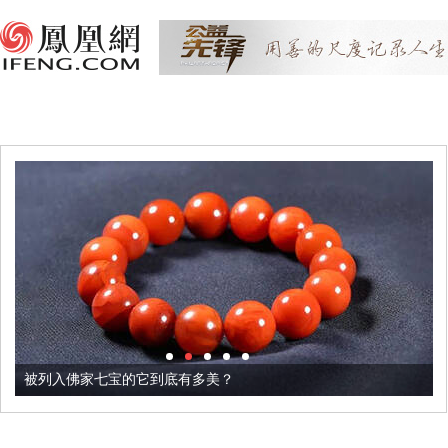
被列入佛家七宝的它到底有多美？