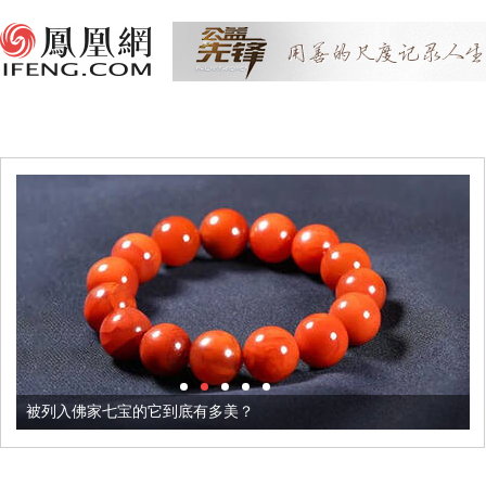
被列入佛家七宝的它到底有多美？