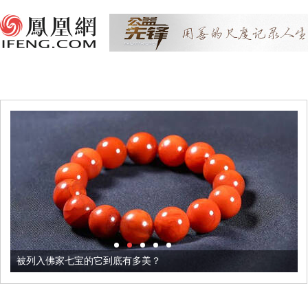
被列入佛家七宝的它到底有多美？