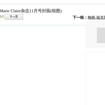
ie Claire杂志11月号封面(组图)
1/
6
下一组：
梅根-福克斯