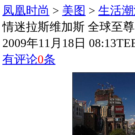
凤凰时尚
>
美图
>
生活潮
情迷拉斯维加斯 全球至尊
2009年11月18日 08:13
TE
有评论
0
条