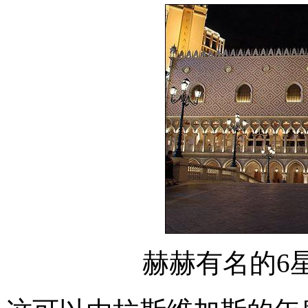
赫赫有名的6