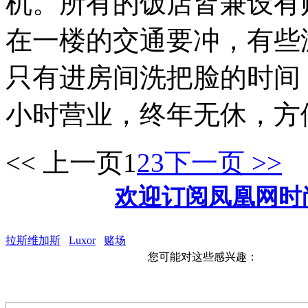
机。所有的饭店皆兼设有
在一楼的交通要冲，有些
只有进房间洗把脸的时间
小时营业，终年无休，方
<< 上一页
1
2
3
下一页 >>
欢迎订阅凤凰网时
拉斯维加斯
Luxor
赌场
您可能对这些感兴趣：