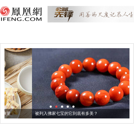
被列入佛家七宝的它到底有多美？