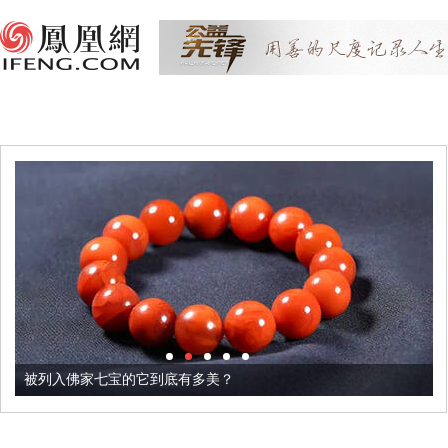
被列入佛家七宝的它到底有多美？